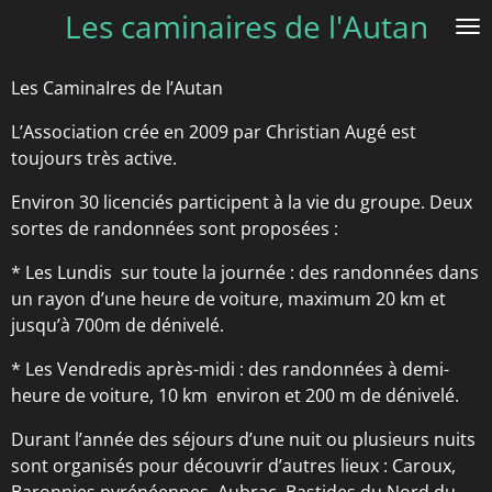
Les caminaires de l'Autan
Passer
au
contenu
Les CaminaIres de l’Autan
principal
L’Association crée en 2009 par Christian Augé est
toujours très active.
Environ 30 licenciés participent à la vie du groupe. Deux
sortes de randonnées sont proposées :
* Les Lundis sur toute la journée : des randonnées dans
un rayon d’une heure de voiture, maximum 20 km et
jusqu’à 700m de dénivelé.
* Les Vendredis après-midi : des randonnées à demi-
heure de voiture, 10 km environ et 200 m de dénivelé.
Durant l’année des séjours d’une nuit ou plusieurs nuits
sont organisés pour découvrir d’autres lieux : Caroux,