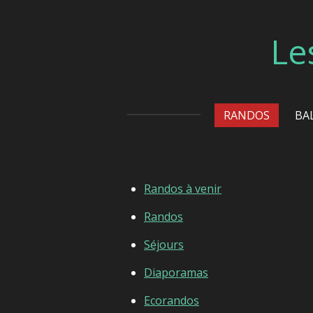
Passer
au
Le
contenu
principal
RANDOS
BA
Randos à venir
Randos
Séjours
Diaporamas
Ecorandos