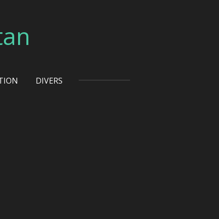
tan
TION
DIVERS