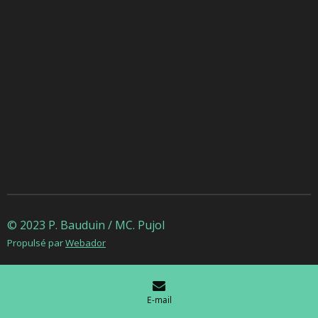
© 2023 P. Bauduin / MC. Pujol
Propulsé par
Webador
E-mail