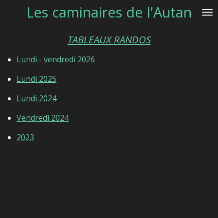
Les caminaires de l'Autan
Passer
au
contenu
TABLEAUX RANDOS
principal
Lundi - vendredi 2026
Lundi 2025
Lundi 2024
Vendredi 2024
2023