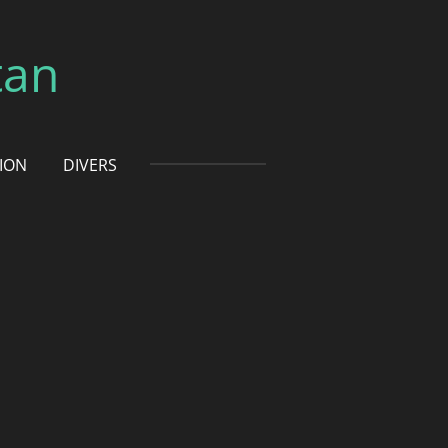
tan
TION
DIVERS