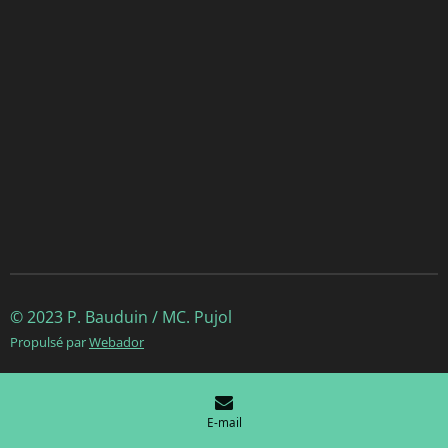
© 2023 P. Bauduin / MC. Pujol
Propulsé par
Webador
E-mail