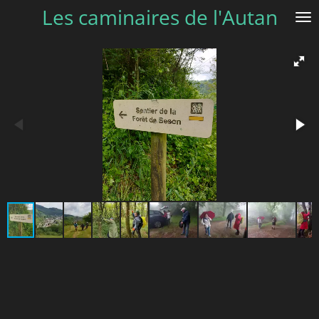
Les caminaires de l'Autan
Passer
au
contenu
principal