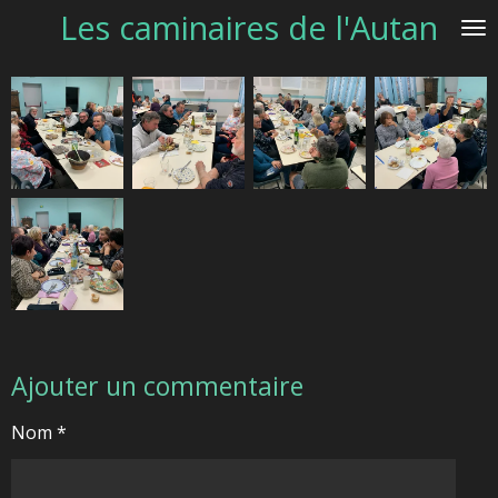
Les caminaires de l'Autan
Passer
au
contenu
principal
Ajouter un commentaire
Nom *