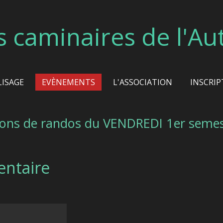
s caminaires de l'Au
LISAGE
EVÈNEMENTS
L'ASSOCIATION
INSCRIP
ions de randos du VENDREDI 1er seme
entaire