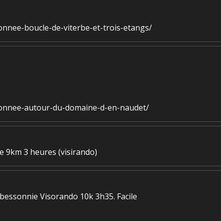
nnee-boucle-de-viterbe-et-trois-etangs/
donnee-autour-du-domaine-d-en-naudet/
de 9km 3 heures (visirando)
bessonnie Visorando 10k 3h35. Facile