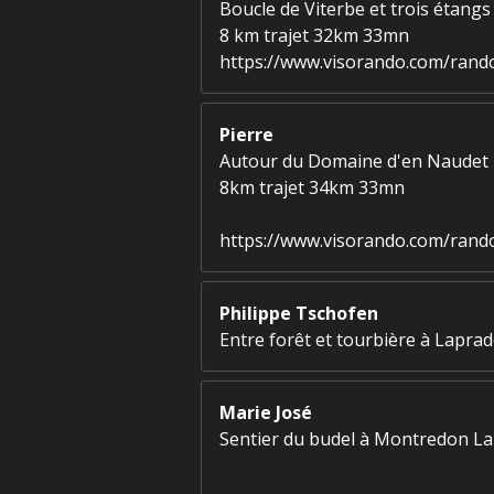
Boucle de Viterbe et trois étangs
8 km trajet 32km 33mn
https://www.visorando.com/rando
Pierre
Autour du Domaine d'en Naudet
8km trajet 34km 33mn
https://www.visorando.com/ran
Philippe Tschofen
Entre forêt et tourbière à Lapra
Marie José
Sentier du budel à Montredon La