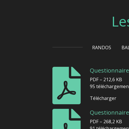
Passer
au
Le
contenu
principal
RANDOS
BA
Questionnaire
PDF – 212,6 KB
95 téléchargemen
Télécharger
Questionnaire
PDF – 268,2 KB
91 téléchargemen