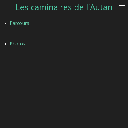
Les caminaires de l'Autan
Passer
au
contenu
Parcours
principal
Photos