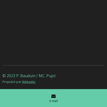
© 2023 P. Bauduin / MC. Pujol
Propulsé par
Webador
E-mail