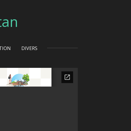
tan
TION
DIVERS