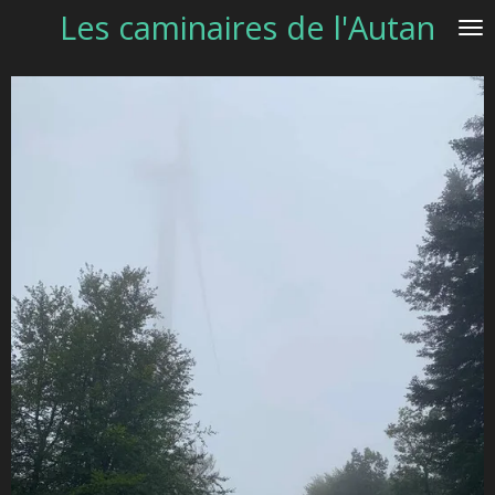
Les caminaires de l'Autan
Passer
au
contenu
principal