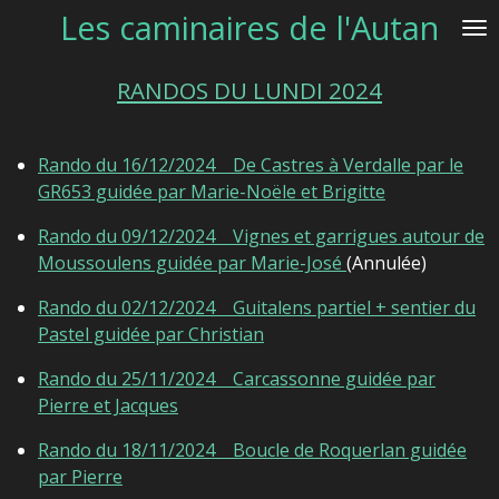
Les caminaires de l'Autan
Passer
au
contenu
RANDOS DU LUNDI 2024
principal
Rando du 16/12/2024 De Castres à Verdalle par le
GR653 guidée par Marie-Noële et Brigitte
Rando du 09/12/2024 Vignes et garrigues autour de
Moussoulens guidée par Marie-José
(Annulée)
Rando du 02/12/2024 Guitalens partiel + sentier du
Pastel guidée par Christian
Rando du 25/11/2024 Carcassonne guidée par
Pierre et Jacques
Rando du 18/11/2024 Boucle de Roquerlan guidée
par Pierre