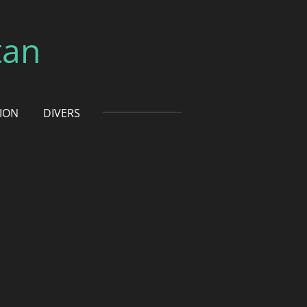
tan
TION
DIVERS