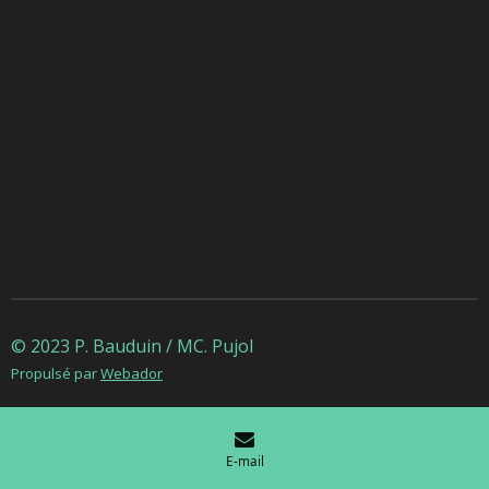
© 2023 P. Bauduin / MC. Pujol
Propulsé par
Webador
E-mail