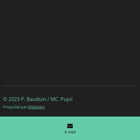
© 2023 P. Bauduin / MC. Pujol
Propulsé par
Webador
E-mail