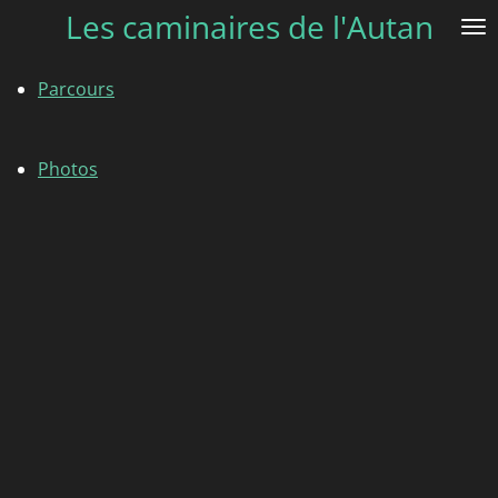
Les caminaires de l'Autan
Passer
au
contenu
Parcours
principal
Photos