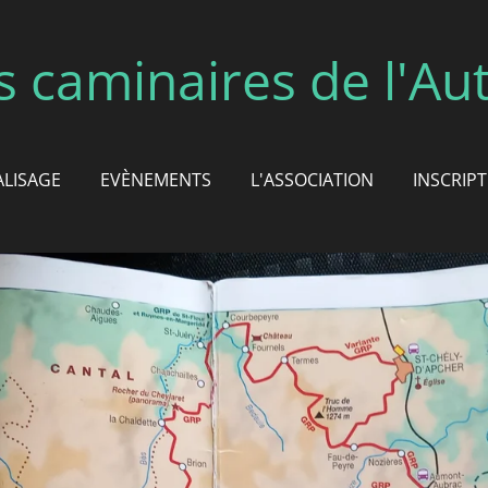
s caminaires de l'Au
ALISAGE
EVÈNEMENTS
L'ASSOCIATION
INSCRIP