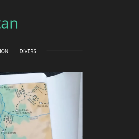
tan
TION
DIVERS