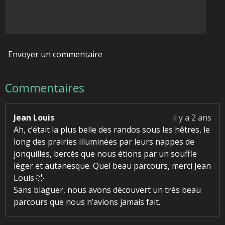
s
Envoyer un commentaire
Commentaires
Jean Louis
il y a 2 ans
Ah, c’était la plus belle des randos sous les hêtres, le
long des prairies illuminées par leurs nappes de
jonquilles, bercés que nous étions par un souffle
léger et autanesque. Quel beau parcours, merci Jean
Louis 🤣
Sans blaguer, nous avons découvert un très beau
parcours que nous n’avions jamais fait.