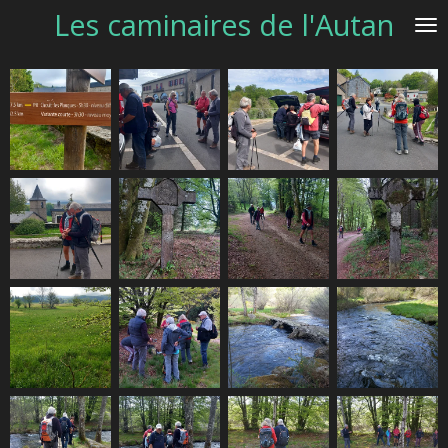
Les caminaires de l'Autan
Passer
au
contenu
principal