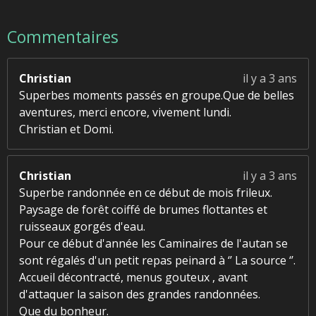
Commentaires
Christian
il y a 3 ans
Superbes moments passés en groupe.Que de belles
aventures, merci encore, vivement lundi.
Christian et Domi.
Christian
il y a 3 ans
Superbe randonnée en ce début de mois frileux.
Paysage de forêt coiffé de brumes flottantes et
ruisseaux gorgés d'eau.
Pour ce début d'année les Caminaires de l'autan se
sont régalés d'un petit repas peinard à ‘’ La source ‘’.
Accueil décontracté, menus gouteux , avant
d'attaquer la saison des grandes randonnées.
Que du bonheur.