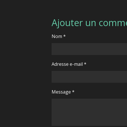
Ajouter un comm
Nom *
Adresse e-mail *
Message *