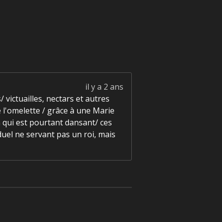
il y a 2 ans
 victuailles, nectars et autres
e l'omelette / grâce à une Marie
on qui est pourtant dansant/ ces
iduel ne servant pas un roi, mais