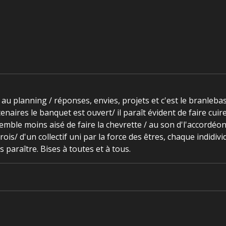
au planning / réponses, envies, projets et c'est le branlebas/
enaires le banquet est ouvert/ il paraît évident de faire cuir
 semble moins aisé de faire la chevrette / au son d'l'accordé
rois/ d'un collectif uni par la force des êtres, chaque indidiv
 paraître. Bises à toutes et à tous.