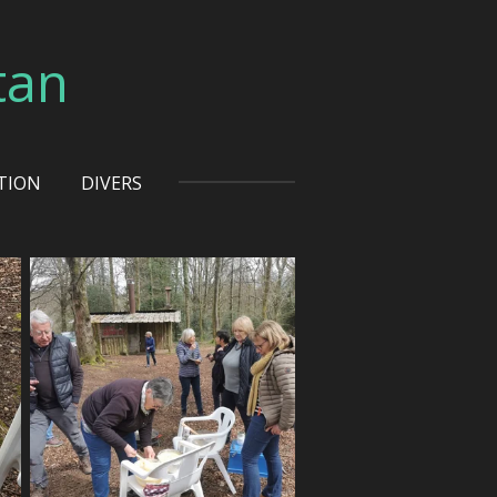
tan
TION
DIVERS