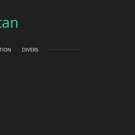
tan
TION
DIVERS