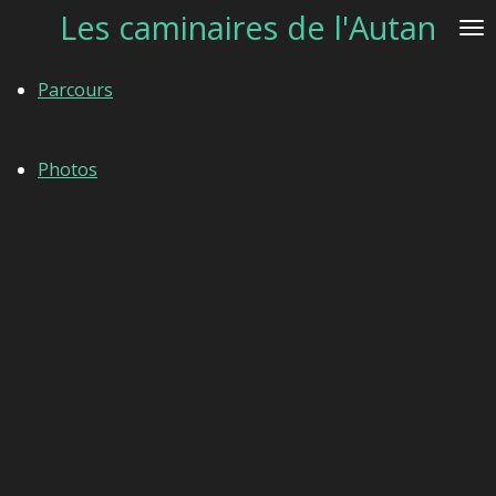
Les caminaires de l'Autan
Passer
au
contenu
Parcours
principal
Photos