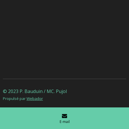
© 2023 P. Bauduin / MC. Pujol
Propulsé par
Webador
E-mail