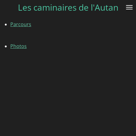
Les caminaires de l'Autan
Passer
au
contenu
Parcours
principal
Photos