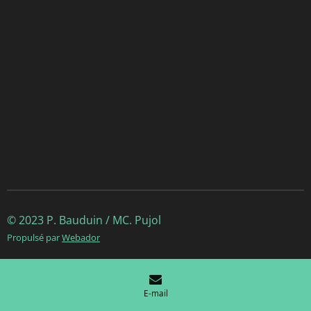
© 2023 P. Bauduin / MC. Pujol
Propulsé par
Webador
E-mail