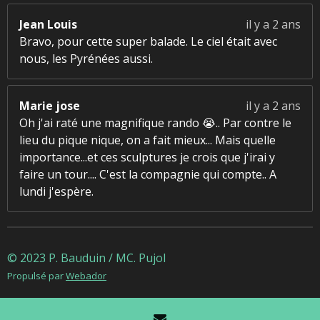
Jean Louis
il y a 2 ans
Bravo, pour cette super balade. Le ciel était avec
nous, les Pyrénées aussi.
Marie jose
il y a 2 ans
Oh j'ai raté une magnifique rando 😭.. Par contre le
lieu du pique nique, on a fait mieux... Mais quelle
importance...et ces sculptures je crois que j'irai y
faire un tour.... C'est la compagnie qui compte.. A
lundi j'espère.
© 2023 P. Bauduin / MC. Pujol
Propulsé par
Webador