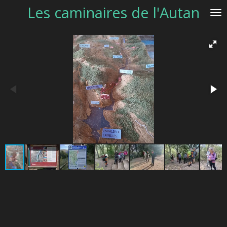
Les caminaires de l'Autan
Passer
au
contenu
principal