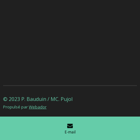
© 2023 P. Bauduin / MC. Pujol
Propulsé par
Webador
E-mail