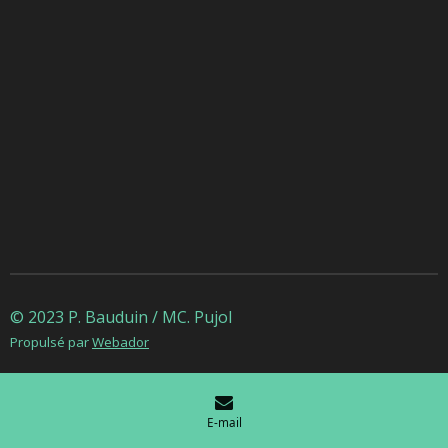
© 2023 P. Bauduin / MC. Pujol
Propulsé par
Webador
E-mail