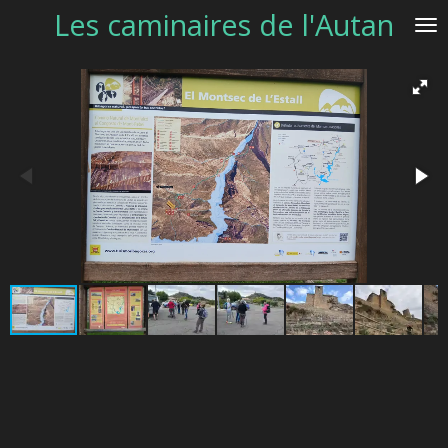
Les caminaires de l'Autan
Passer
au
contenu
principal