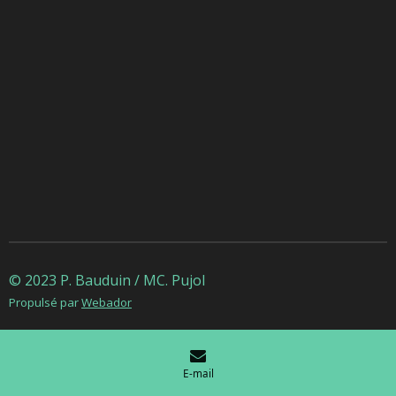
© 2023 P. Bauduin / MC. Pujol
Propulsé par
Webador
E-mail