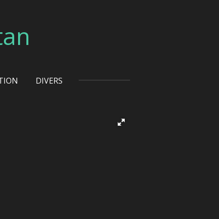
tan
TION
DIVERS