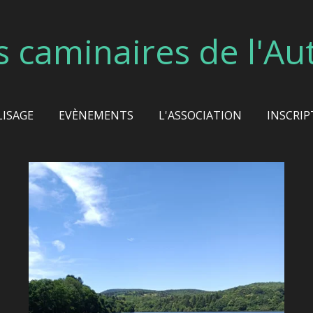
s caminaires de l'Au
LISAGE
EVÈNEMENTS
L'ASSOCIATION
INSCRIP